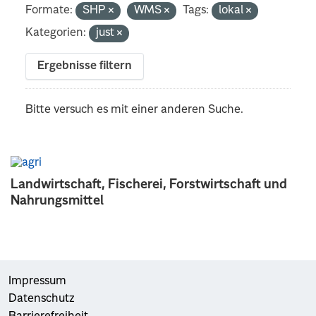
Formate:
SHP
WMS
Tags:
lokal
Kategorien:
just
Ergebnisse filtern
Bitte versuch es mit einer anderen Suche.
Landwirtschaft, Fischerei, Forstwirtschaft und
Nahrungsmittel
Impressum
Datenschutz