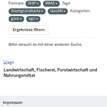
Formate:
SHP
WMS
Tags:
Stadtgrundkarte
GeoSN
Kategorien:
gove
agri
Ergebnisse filtern
Bitte versuch es mit einer anderen Suche.
Landwirtschaft, Fischerei, Forstwirtschaft und
Nahrungsmittel
Impressum