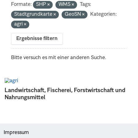
Formate:
SHP
WMS
Tags:
Stadtgrundkarte
GeoSN
Kategorien:
agri
Ergebnisse filtern
Bitte versuch es mit einer anderen Suche.
Landwirtschaft, Fischerei, Forstwirtschaft und
Nahrungsmittel
Impressum