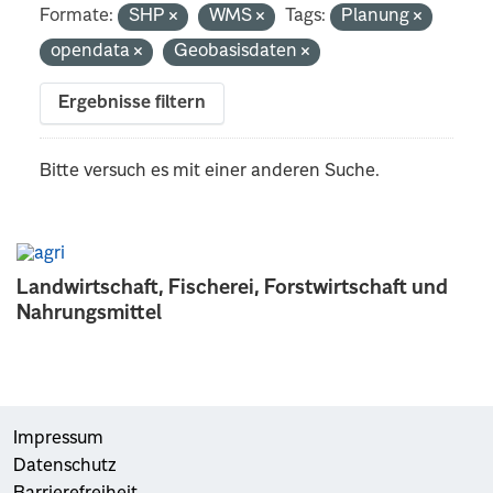
Formate:
SHP
WMS
Tags:
Planung
opendata
Geobasisdaten
Ergebnisse filtern
Bitte versuch es mit einer anderen Suche.
Landwirtschaft, Fischerei, Forstwirtschaft und
Nahrungsmittel
Impressum
Datenschutz