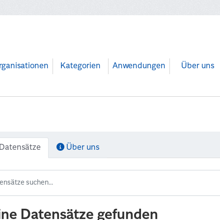
rganisationen
Kategorien
Anwendungen
Über uns
Datensätze
Über uns
ine Datensätze gefunden