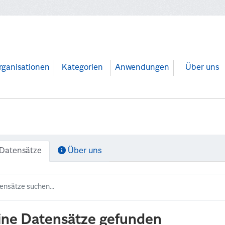
rganisationen
Kategorien
Anwendungen
Über uns
Datensätze
Über uns
ine Datensätze gefunden