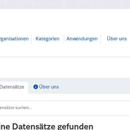
rganisationen
Kategorien
Anwendungen
Über uns
Datensätze
Über uns
ine Datensätze gefunden