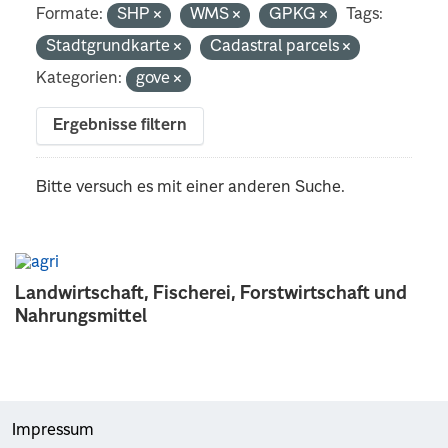
Formate:
SHP
WMS
GPKG
Tags:
Stadtgrundkarte
Cadastral parcels
Kategorien:
gove
Ergebnisse filtern
Bitte versuch es mit einer anderen Suche.
Landwirtschaft, Fischerei, Forstwirtschaft und
Nahrungsmittel
Impressum