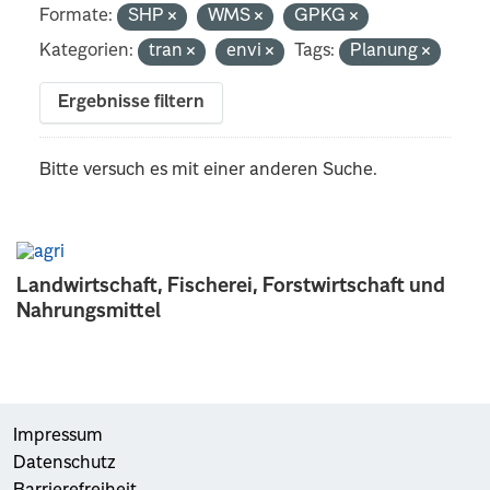
Formate:
SHP
WMS
GPKG
Kategorien:
tran
envi
Tags:
Planung
Ergebnisse filtern
Bitte versuch es mit einer anderen Suche.
Landwirtschaft, Fischerei, Forstwirtschaft und
Nahrungsmittel
Impressum
Datenschutz