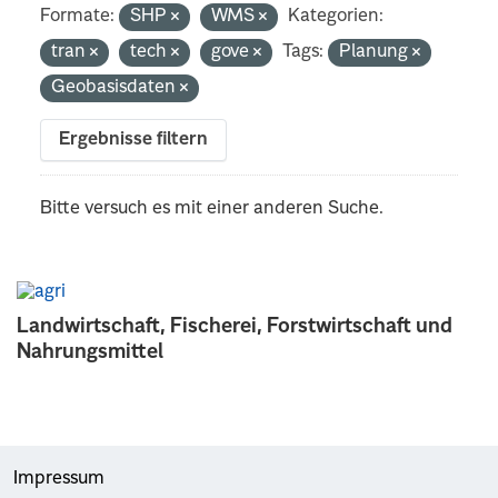
Formate:
SHP
WMS
Kategorien:
tran
tech
gove
Tags:
Planung
Geobasisdaten
Ergebnisse filtern
Bitte versuch es mit einer anderen Suche.
Landwirtschaft, Fischerei, Forstwirtschaft und
Nahrungsmittel
Impressum