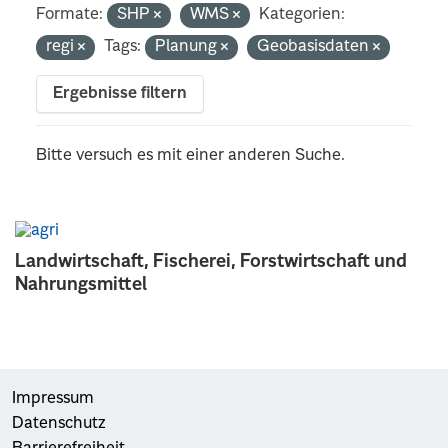
Formate:
SHP
WMS
Kategorien:
regi
Tags:
Planung
Geobasisdaten
Ergebnisse filtern
Bitte versuch es mit einer anderen Suche.
Landwirtschaft, Fischerei, Forstwirtschaft und
Nahrungsmittel
Impressum
Datenschutz