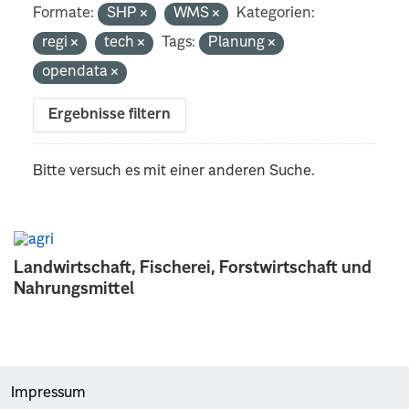
Formate:
SHP
WMS
Kategorien:
regi
tech
Tags:
Planung
opendata
Ergebnisse filtern
Bitte versuch es mit einer anderen Suche.
Landwirtschaft, Fischerei, Forstwirtschaft und
Nahrungsmittel
Impressum