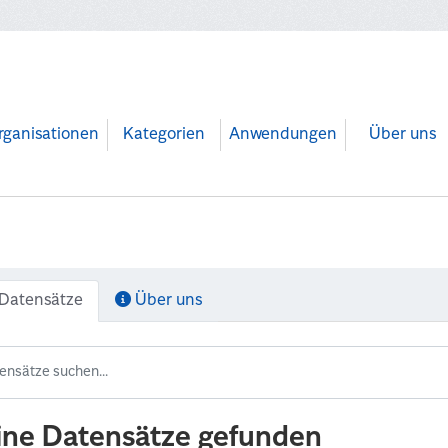
rganisationen
Kategorien
Anwendungen
Über uns
Datensätze
Über uns
ine Datensätze gefunden