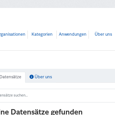
rganisationen
Kategorien
Anwendungen
Über uns
Datensätze
Über uns
ine Datensätze gefunden