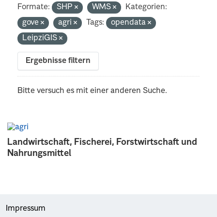
Formate:
SHP
WMS
Kategorien:
gove
agri
Tags:
opendata
LeipziGIS
Ergebnisse filtern
Bitte versuch es mit einer anderen Suche.
Landwirtschaft, Fischerei, Forstwirtschaft und
Nahrungsmittel
Impressum