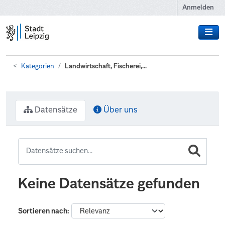
Zum Hauptinhalt wechseln
Anmelden
Kategorien
Landwirtschaft, Fischerei,...
Datensätze
Über uns
Keine Datensätze gefunden
Sortieren nach