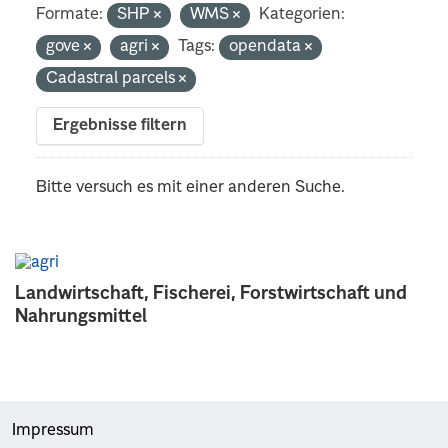
Formate:
SHP
WMS
Kategorien:
gove
agri
Tags:
opendata
Cadastral parcels
Ergebnisse filtern
Bitte versuch es mit einer anderen Suche.
Landwirtschaft, Fischerei, Forstwirtschaft und
Nahrungsmittel
Impressum