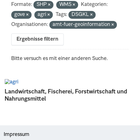
Formate:
SHP
WMS
Kategorien:
gove
agri
Tags:
DSGKL
Organisationen:
amt-fuer-geoinformation
Ergebnisse filtern
Bitte versuch es mit einer anderen Suche.
Landwirtschaft, Fischerei, Forstwirtschaft und
Nahrungsmittel
Impressum