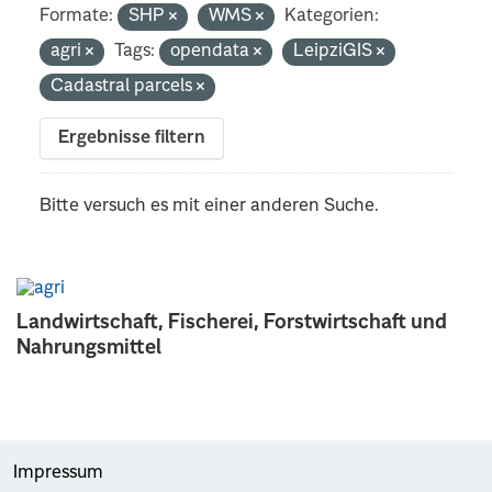
Formate:
SHP
WMS
Kategorien:
agri
Tags:
opendata
LeipziGIS
Cadastral parcels
Ergebnisse filtern
Bitte versuch es mit einer anderen Suche.
Landwirtschaft, Fischerei, Forstwirtschaft und
Nahrungsmittel
Impressum