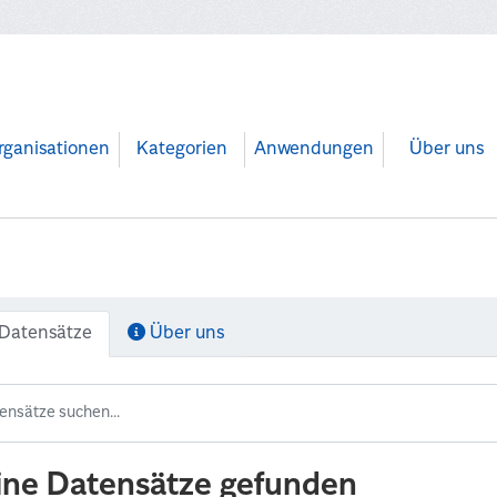
rganisationen
Kategorien
Anwendungen
Über uns
Datensätze
Über uns
ine Datensätze gefunden