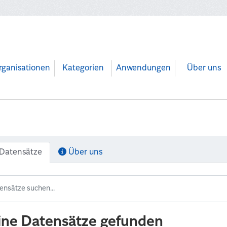
rganisationen
Kategorien
Anwendungen
Über uns
Datensätze
Über uns
ine Datensätze gefunden