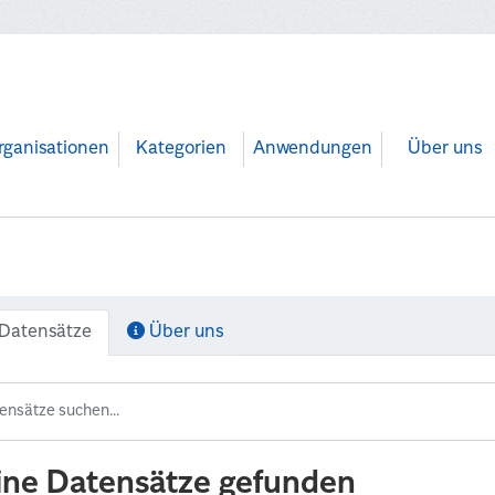
rganisationen
Kategorien
Anwendungen
Über uns
Datensätze
Über uns
ine Datensätze gefunden