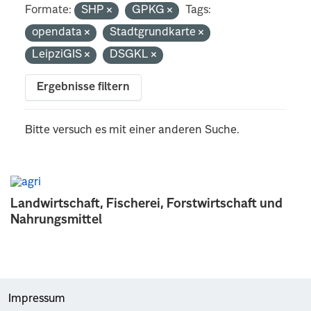
Formate:
SHP
GPKG
Tags:
opendata
Stadtgrundkarte
LeipziGIS
DSGKL
Ergebnisse filtern
Bitte versuch es mit einer anderen Suche.
Landwirtschaft, Fischerei, Forstwirtschaft und
Nahrungsmittel
Impressum