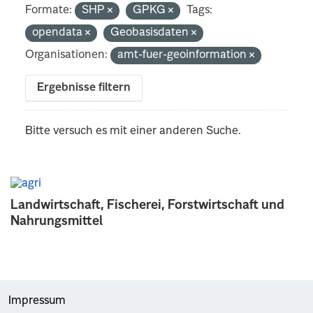
Formate:
SHP
GPKG
Tags:
opendata
Geobasisdaten
Organisationen:
amt-fuer-geoinformation
Ergebnisse filtern
Bitte versuch es mit einer anderen Suche.
Landwirtschaft, Fischerei, Forstwirtschaft und
Nahrungsmittel
Impressum