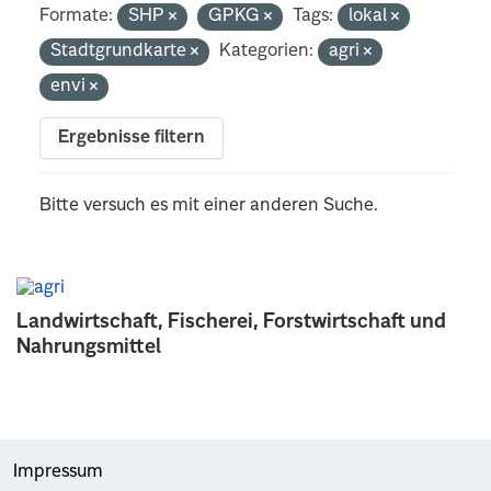
Formate:
SHP
GPKG
Tags:
lokal
Stadtgrundkarte
Kategorien:
agri
envi
Ergebnisse filtern
Bitte versuch es mit einer anderen Suche.
Landwirtschaft, Fischerei, Forstwirtschaft und
Nahrungsmittel
Impressum