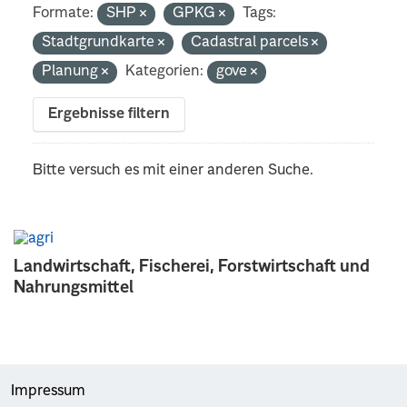
Formate:
SHP
GPKG
Tags:
Stadtgrundkarte
Cadastral parcels
Planung
Kategorien:
gove
Ergebnisse filtern
Bitte versuch es mit einer anderen Suche.
Landwirtschaft, Fischerei, Forstwirtschaft und
Nahrungsmittel
Impressum