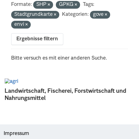
Formate:
SHP
GPKG
Tags:
Stadtgrundkarte
Kategorien:
gove
envi
Ergebnisse filtern
Bitte versuch es mit einer anderen Suche.
Landwirtschaft, Fischerei, Forstwirtschaft und
Nahrungsmittel
Impressum