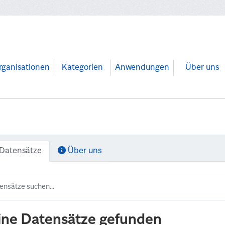
rganisationen
Kategorien
Anwendungen
Über uns
Datensätze
Über uns
ine Datensätze gefunden