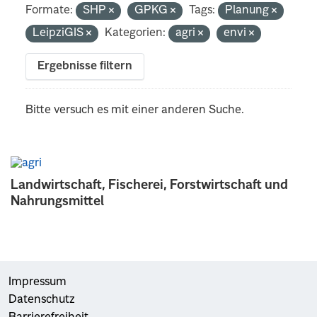
Formate:
SHP
GPKG
Tags:
Planung
LeipziGIS
Kategorien:
agri
envi
Ergebnisse filtern
Bitte versuch es mit einer anderen Suche.
Landwirtschaft, Fischerei, Forstwirtschaft und
Nahrungsmittel
Impressum
Datenschutz