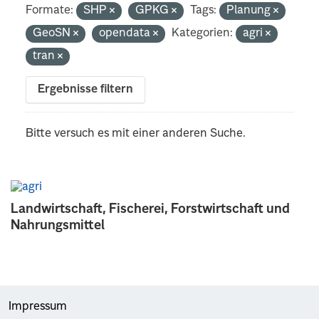
Formate:
SHP
GPKG
Tags:
Planung
GeoSN
opendata
Kategorien:
agri
tran
Ergebnisse filtern
Bitte versuch es mit einer anderen Suche.
Landwirtschaft, Fischerei, Forstwirtschaft und
Nahrungsmittel
Impressum