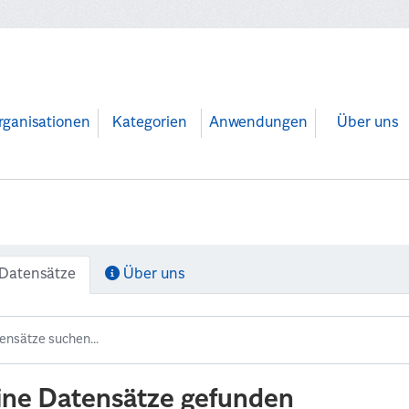
rganisationen
Kategorien
Anwendungen
Über uns
Datensätze
Über uns
ine Datensätze gefunden