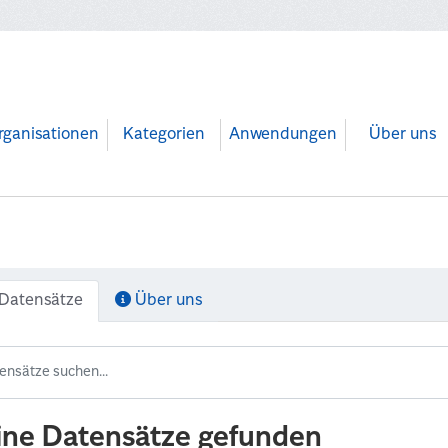
rganisationen
Kategorien
Anwendungen
Über uns
Datensätze
Über uns
ine Datensätze gefunden