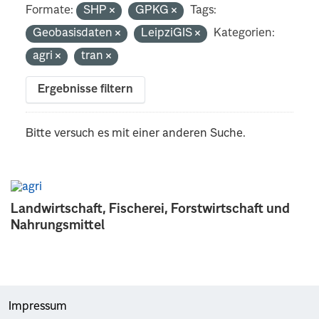
Formate:
SHP
GPKG
Tags:
Geobasisdaten
LeipziGIS
Kategorien:
agri
tran
Ergebnisse filtern
Bitte versuch es mit einer anderen Suche.
Landwirtschaft, Fischerei, Forstwirtschaft und
Nahrungsmittel
Impressum