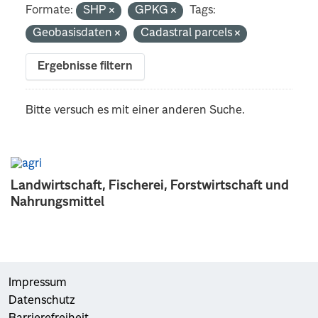
Formate:
SHP
GPKG
Tags:
Geobasisdaten
Cadastral parcels
Ergebnisse filtern
Bitte versuch es mit einer anderen Suche.
Landwirtschaft, Fischerei, Forstwirtschaft und
Nahrungsmittel
Impressum
Datenschutz