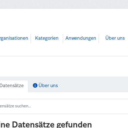
rganisationen
Kategorien
Anwendungen
Über uns
Datensätze
Über uns
ine Datensätze gefunden