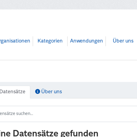
rganisationen
Kategorien
Anwendungen
Über uns
Datensätze
Über uns
ine Datensätze gefunden