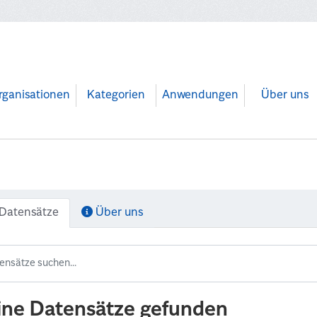
rganisationen
Kategorien
Anwendungen
Über uns
Datensätze
Über uns
ine Datensätze gefunden