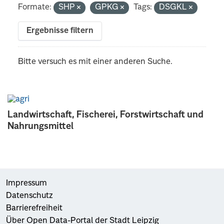
Formate:
SHP
GPKG
Tags:
DSGKL
Ergebnisse filtern
Bitte versuch es mit einer anderen Suche.
Landwirtschaft, Fischerei, Forstwirtschaft und
Nahrungsmittel
Impressum
Datenschutz
Barrierefreiheit
Über Open Data-Portal der Stadt Leipzig