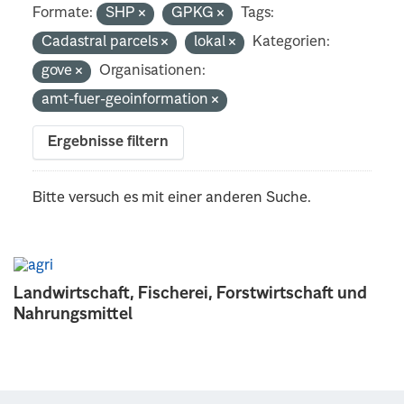
Formate:
SHP
GPKG
Tags:
Cadastral parcels
lokal
Kategorien:
gove
Organisationen:
amt-fuer-geoinformation
Ergebnisse filtern
Bitte versuch es mit einer anderen Suche.
Landwirtschaft, Fischerei, Forstwirtschaft und
Nahrungsmittel