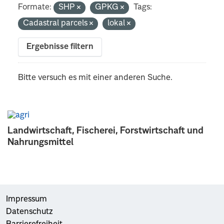
Formate:
SHP
GPKG
Tags:
Cadastral parcels
lokal
Ergebnisse filtern
Bitte versuch es mit einer anderen Suche.
Landwirtschaft, Fischerei, Forstwirtschaft und
Nahrungsmittel
Impressum
Datenschutz