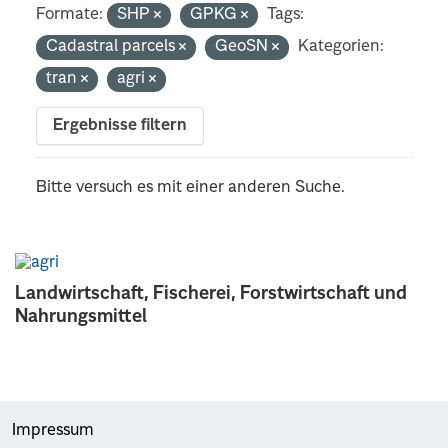
Formate:
SHP
GPKG
Tags:
Cadastral parcels
GeoSN
Kategorien:
tran
agri
Ergebnisse filtern
Bitte versuch es mit einer anderen Suche.
Landwirtschaft, Fischerei, Forstwirtschaft und
Nahrungsmittel
Impressum