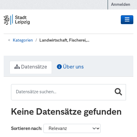
Zum Hauptinhalt wechseln
Anmelden
Kategorien
Landwirtschaft, Fischerei,...
Datensätze
Über uns
Keine Datensätze gefunden
Sortieren nach