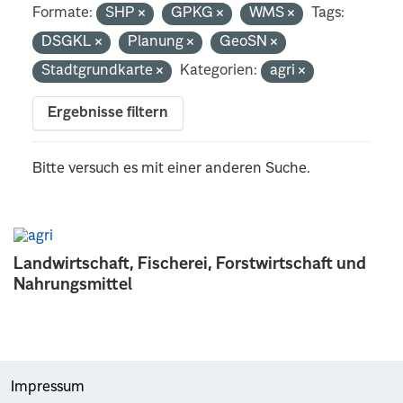
Formate:
SHP
GPKG
WMS
Tags:
DSGKL
Planung
GeoSN
Stadtgrundkarte
Kategorien:
agri
Ergebnisse filtern
Bitte versuch es mit einer anderen Suche.
Landwirtschaft, Fischerei, Forstwirtschaft und
Nahrungsmittel
Impressum