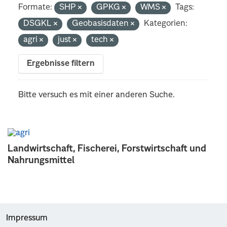
Formate:
SHP
GPKG
WMS
Tags:
DSGKL
Geobasisdaten
Kategorien:
agri
just
tech
Ergebnisse filtern
Bitte versuch es mit einer anderen Suche.
Landwirtschaft, Fischerei, Forstwirtschaft und
Nahrungsmittel
Impressum