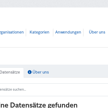
rganisationen
Kategorien
Anwendungen
Über uns
Datensätze
Über uns
ine Datensätze gefunden