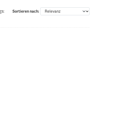
gs:
Sortieren nach