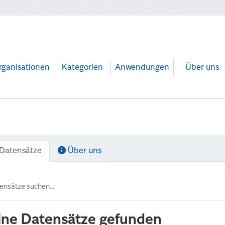
rganisationen
Kategorien
Anwendungen
Über uns
Datensätze
Über uns
ine Datensätze gefunden