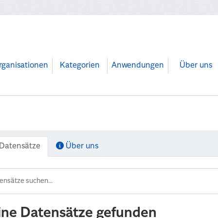
rganisationen
Kategorien
Anwendungen
Über uns
Datensätze
Über uns
ine Datensätze gefunden