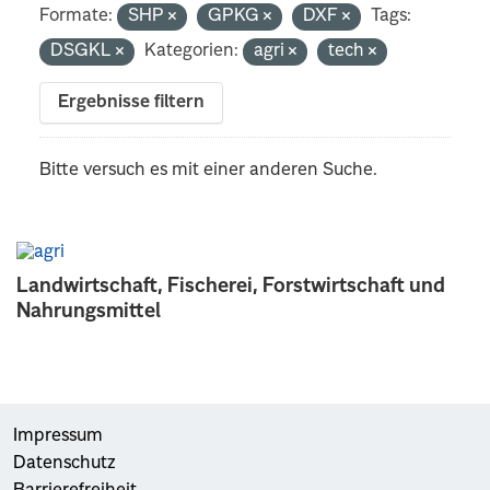
Formate:
SHP
GPKG
DXF
Tags:
DSGKL
Kategorien:
agri
tech
Ergebnisse filtern
Bitte versuch es mit einer anderen Suche.
Landwirtschaft, Fischerei, Forstwirtschaft und
Nahrungsmittel
Impressum
Datenschutz