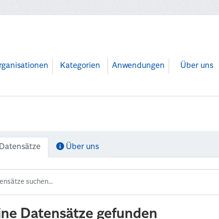
rganisationen
Kategorien
Anwendungen
Über uns
Datensätze
Über uns
ine Datensätze gefunden