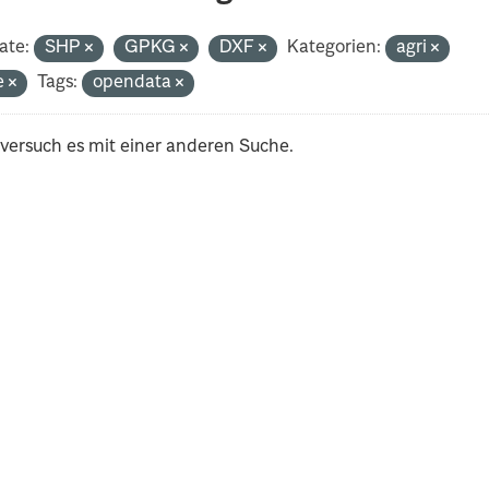
ate:
SHP
GPKG
DXF
Kategorien:
agri
e
Tags:
opendata
 versuch es mit einer anderen Suche.