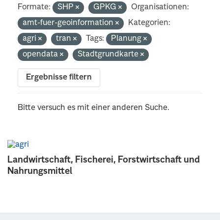
Formate:
SHP
GPKG
Organisationen:
amt-fuer-geoinformation
Kategorien:
agri
tran
Tags:
Planung
opendata
Stadtgrundkarte
Ergebnisse filtern
Bitte versuch es mit einer anderen Suche.
Landwirtschaft, Fischerei, Forstwirtschaft und
Nahrungsmittel