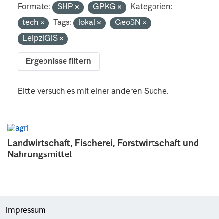
Formate:
SHP
GPKG
Kategorien:
tech
Tags:
lokal
GeoSN
LeipziGIS
Ergebnisse filtern
Bitte versuch es mit einer anderen Suche.
Landwirtschaft, Fischerei, Forstwirtschaft und
Nahrungsmittel
Impressum