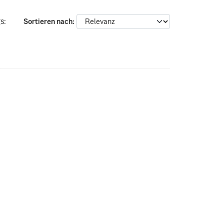
s:
Sortieren nach